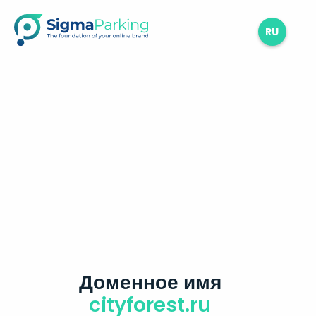
RU
Доменное имя
cityforest.ru